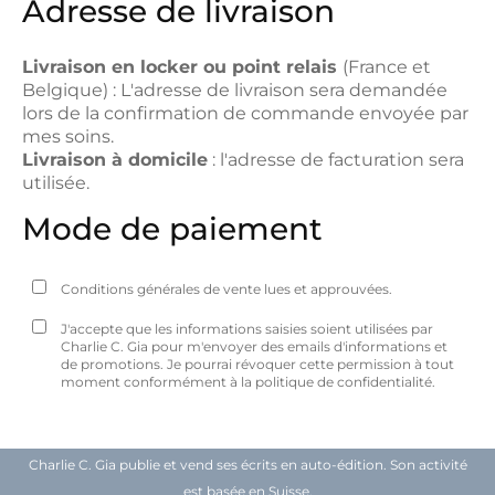
Adresse de livraison
Livraison en locker ou point relais
(France et
Belgique) : L'adresse de livraison sera demandée
lors de la confirmation de commande envoyée par
mes soins.
Livraison à domicile
: l'adresse de facturation sera
utilisée.
Mode de paiement
Conditions générales de vente
lues et approuvées.
J'accepte que les informations saisies soient utilisées par
Charlie C. Gia pour m'envoyer des emails d'informations et
de promotions. Je pourrai révoquer cette permission à tout
moment conformément à la
politique de confidentialité
.
Charlie C. Gia publie et vend ses écrits en auto-édition. Son activité
est basée en Suisse.