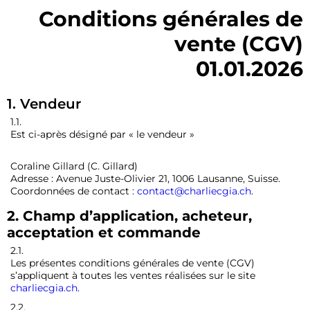
Conditions générales de
vente (CGV)
01.01.2026
1. Vendeur
1.1.
Est ci-après désigné par « le vendeur »
Coraline Gillard (C. Gillard)
Adresse : Avenue Juste-Olivier 21, 1006 Lausanne, Suisse.
Coordonnées de contact :
contact@charliecgia.ch
.
2. Champ d’application, acheteur,
acceptation et commande
2.1.
Les présentes conditions générales de vente (CGV)
s’appliquent à toutes les ventes réalisées sur le site
charliecgia.ch
.
2.2.