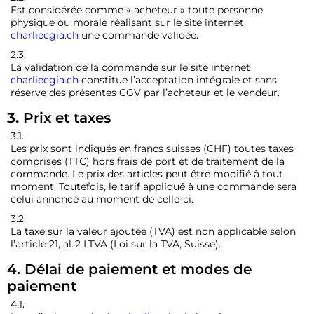
Est considérée comme « acheteur » toute personne
physique ou morale réalisant sur le site internet
charliecgia.ch
une commande validée.
2.3.
La validation de la commande sur le site internet
charliecgia.ch
constitue l’acceptation intégrale et sans
réserve des présentes CGV par l’acheteur et le vendeur.
3.
Prix et taxes
3.1.
Les prix sont indiqués en francs suisses (CHF) toutes taxes
comprises (TTC) hors frais de port et de traitement de la
commande. Le prix des articles peut être modifié à tout
moment. Toutefois, le tarif appliqué à une commande sera
celui annoncé au moment de celle-ci.
3.2.
La taxe sur la valeur ajoutée (TVA) est non applicable selon
l’article 21, al. 2 LTVA (Loi sur la TVA, Suisse).
4. Délai de paiement et modes de
paiement
4.1.