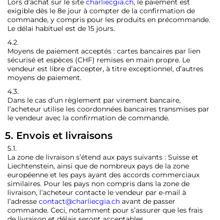
Lors d’achat sur le site
charliecgia.ch
, le paiement est
exigible dès le 8e jour à compter de la confirmation de
commande, y compris pour les produits en précommande.
Le délai habituel est de 15 jours.
4.2.
Moyens de paiement acceptés : cartes bancaires par lien
sécurisé et espèces (CHF) remises en main propre. Le
vendeur est libre d’accepter, à titre exceptionnel, d’autres
moyens de paiement.
4.3.
Dans le cas d’un règlement par virement bancaire,
l’acheteur utilise les coordonnées bancaires transmises par
le vendeur avec la confirmation de commande.
5. Envois et livraisons
5.1.
La zone de livraison s’étend aux pays suivants : Suisse et
Liechtenstein, ainsi que de nombreux pays de la zone
européenne et les pays ayant des accords commerciaux
similaires. Pour les pays non compris dans la zone de
livraison, l’acheteur contacte le vendeur par e-mail à
l’adresse
contact@charliecgia.ch
avant de passer
commande. Ceci, notamment pour s’assurer que les frais
de livraison et délais seront acceptables.