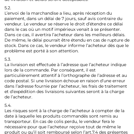
5.2.
L’envoi de la marchandise a lieu, après réception du
paiement, dans un délai de 7 jours, sauf avis contraire du
vendeur. Le vendeur se réserve le droit d’étendre ce délai
dans le cas où un motif impérieux venait à se présenter.
Dans ce cas, il avertira l’acheteur dans les meilleurs délais.
De même, le délai pourrait être étendu en cas de rupture de
stock. Dans ce cas, le vendeur informe l’acheteur dès que le
problème est porté à son attention.
5.3.
La livraison est effectuée à l’adresse que l’acheteur indique
lors de la commande. Par conséquent, il est
particulièrement attentif à l’orthographe de l’adresse et au
code postal. Si une livraison échoue en raison d’une erreur
dans l’adresse fournie par l’acheteur, les frais de traitement
et d’expédition des livraisons suivantes seront à la charge
de l’acheteur.
5.4.
Les risques sont à la charge de l’acheteur à compter de la
date à laquelle les produits commandés sont remis au
transporteur. En cas de colis perdu, le vendeur fera le
nécessaire pour que l’acheteur reçoive tout de même le
produit ou qu’il soit remboursé selon l’art.7.4 des présentes