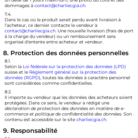
un délai de 7 jours maximum, une photo du colis et des
dommages à
contact@charliecgia.ch
.
7.4.
Dans le cas où le produit serait perdu avant livraison à
l’acheteur, ce dernier contacte le vendeur à
contact@charliecgia.ch
. Une nouvelle livraison (frais de port
à la charge du vendeur) ou un remboursement sera
organisé d’entente entre acheteur et vendeur.
8. Protection des données personnelles
8.1.
Selon la
Loi fédérale sur la protection des données (LPD)
suisse et le
Règlement général sur la protection des
données (RGPD)
, toutes les données à caractère personnel
sont considérées comme confidentielles.
8.2.
Il importe au vendeur que les données des acheteurs soient
protégées. Dans ce sens, le vendeur a rédigé une
déclaration de protection des données en matière de e-
commerce et politique de confidentialité des données
. Son
contenu est accessible sur le site
charliecgia.ch
.
9. Responsabilité