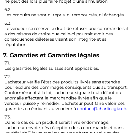
ne peut dès lors plus faire l’objet d’une annulation.
6.2.
Les produits ne sont ni repris, ni remboursés, ni échangés.
6.3.
Le vendeur se réserve le droit de refuser une commande s’il
a des raisons de croire que celle-ci pourrait avoir des
conséquences délétères visant son intégrité et sa
réputation.
7. Garanties et Garanties légales
7.1.
Les garanties légales suisses sont applicables.
7.2.
L’acheteur vérifie l’état des produits livrés sans attendre
pour exclure des dommages conséquents dus au transport.
Conformément à la loi, l’acheteur signale tout défaut ou
anomalie affectant la marchandise livrée afin que le
vendeur puisse y remédier. L’acheteur peut faire valoir ces
garanties en écrivant au vendeur à
contact@charliecgia.ch
.
7.3.
Dans le cas où un produit serait livré endommagé,
l’acheteur envoie, dès réception de sa commande et dans